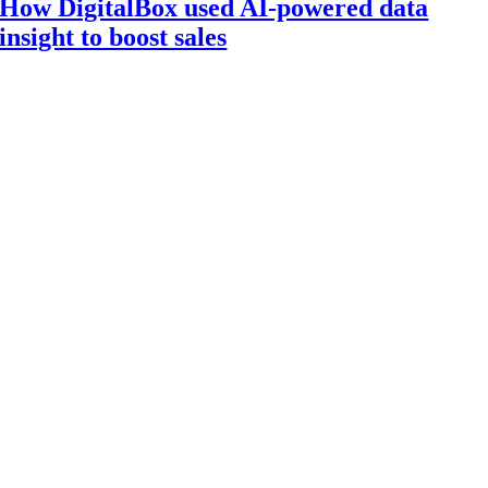
How DigitalBox used AI-powered data
insight to boost sales