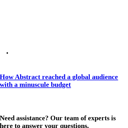
How Abstract reached a global audience
with a minuscule budget
Need assistance? Our team of experts is
here to answer your questions.