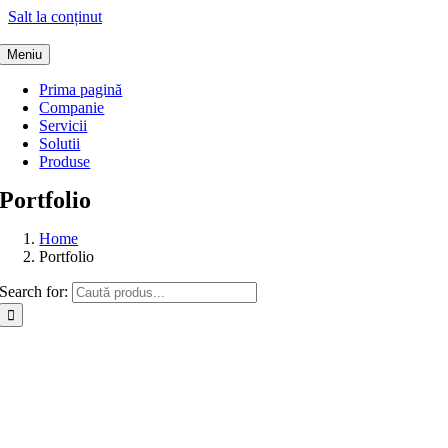
Salt la conținut
Meniu
Prima pagină
Companie
Servicii
Solutii
Produse
Portfolio
Home
Portfolio
Search for: