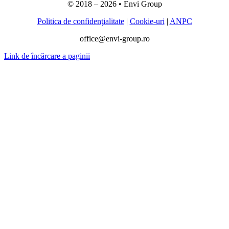
© 2018 –
2026
• Envi Group
Politica de confidențialitate
|
Cookie-uri
|
ANPC
office@envi-group.ro
Link de încărcare a paginii