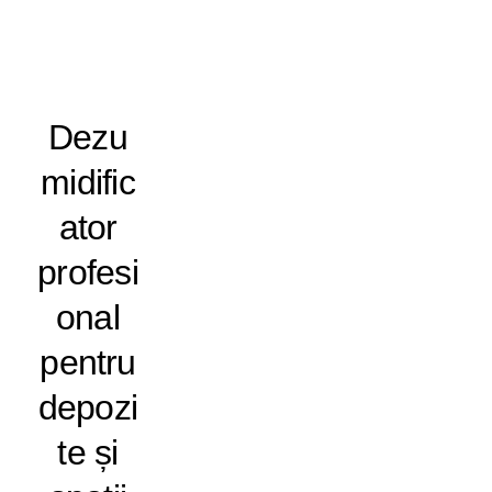
Dezu
midific
ator
profesi
onal
pentru
depozi
te și