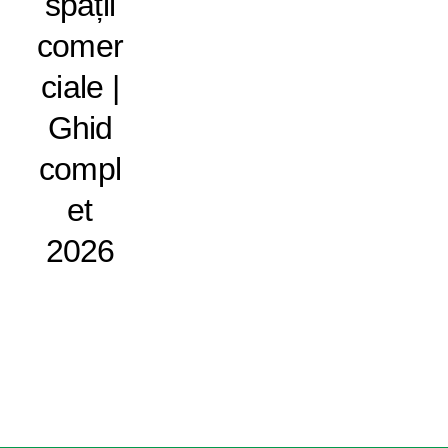
spații
comer
ciale |
Ghid
compl
et
2026