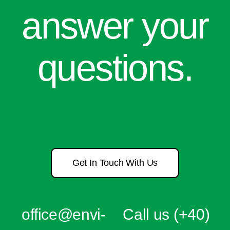
answer your
questions.
Get In Touch With Us
office@e
nvi-
Call us
(+40)