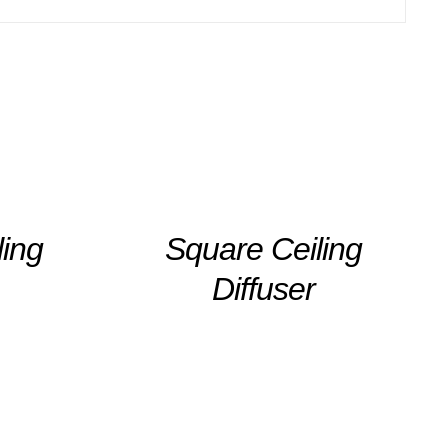
DETAILS
ling
Square Ceiling
Diffuser