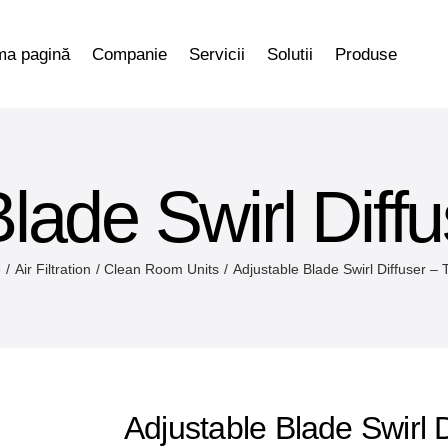
ma pagină
Companie
Servicii
Solutii
Produse
lade Swirl Diff
e
Air Filtration
Clean Room Units
Adjustable Blade Swirl Diffuser – 
Adjustable Blade Swirl D