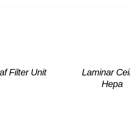
DETAILS
af Filter Unit
Laminar Cei
Hepa