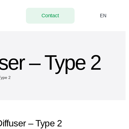
Contact
EN
user – Type 2
Type 2
iffuser – Type 2