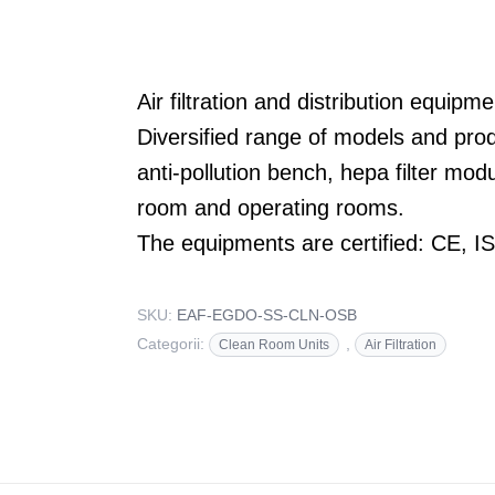
Air filtration and distribution equi
Diversified range of models and produ
anti-pollution bench, hepa filter mod
room and operating rooms.
The equipments are certified: CE, I
SKU:
EAF-EGDO-SS-CLN-OSB
Categorii:
,
Clean Room Units
Air Filtration