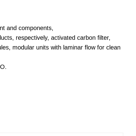
pment and components,
cts, respectively, activated carbon filter,
ules, modular units with laminar flow for clean
SO.