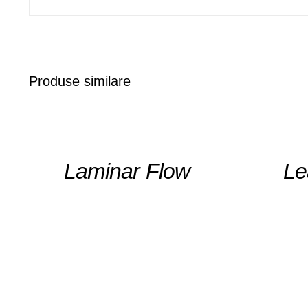
Produse similare
DETAILS
DETAILS
Laminar Flow
Le