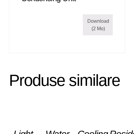
Download
(2 Mo)
Produse similare
DETAILS
DETAILS
DETAILS
DETAILS