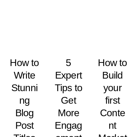
How to
5
How to
Write
Expert
Build
Stunni
Tips to
your
ng
Get
first
Blog
More
Conte
Post
Engag
nt