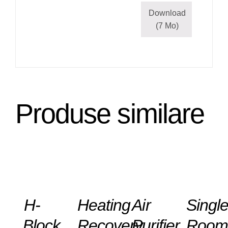
Download
(7 Mo)
Produse similare
DETAILS
DETAILS
DETAILS
DETAILS
H-
Heating
Air
Singl
Block
Recovery
Purifier
Roo