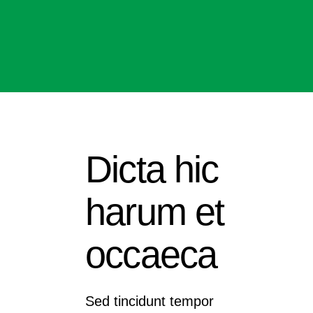
Dicta hic
harum et
occaeca
Sed tincidunt tempor