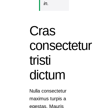
in.
Cras
consectetur
tristi
dictum
Nulla consectetur
maximus turpis a
egestas. Mauris