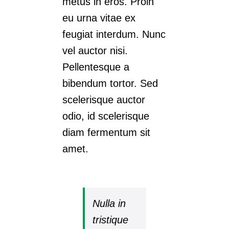
metus in eros. Proin
eu urna vitae ex
feugiat interdum. Nunc
vel auctor nisi.
Pellentesque a
bibendum tortor. Sed
scelerisque auctor
odio, id scelerisque
diam fermentum sit
amet.
Nulla in
tristique