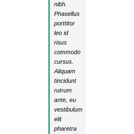
nibh.
Phasellus
porttitor
leo id
risus
commodo
cursus.
Aliquam
tincidunt
rutrum
ante, eu
vestibulum
elit
pharetra