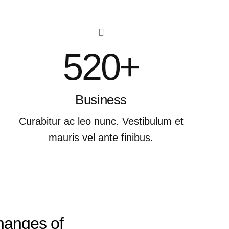
520+
Business
Curabitur ac leo nunc. Vestibulum et
mauris vel ante finibus.
changes of