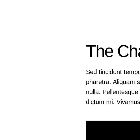
The Ch
Sed tincidunt tempor
pharetra. Aliquam su
nulla. Pellentesque 
dictum mi. Vivamus 