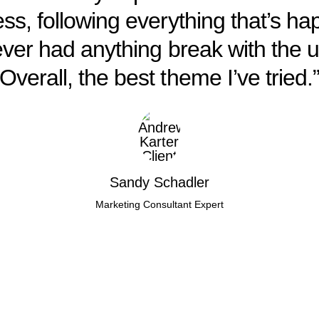
ss, following everything that’s ha
ever had anything break with the 
Overall, the best theme I’ve tried.
Sandy Schadler
Marketing Consultant Expert