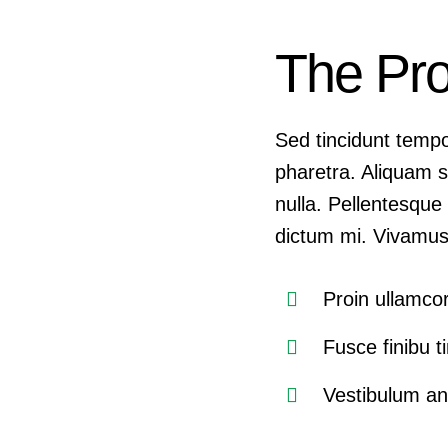
The Pr
Sed tincidunt tempor
pharetra. Aliquam su
nulla. Pellentesque 
dictum mi. Vivamus 
Proin ullamco
Fusce finibu t
Vestibulum an