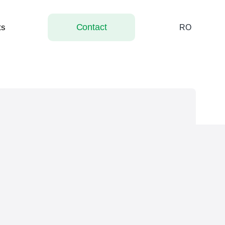
Contact
ts
RO