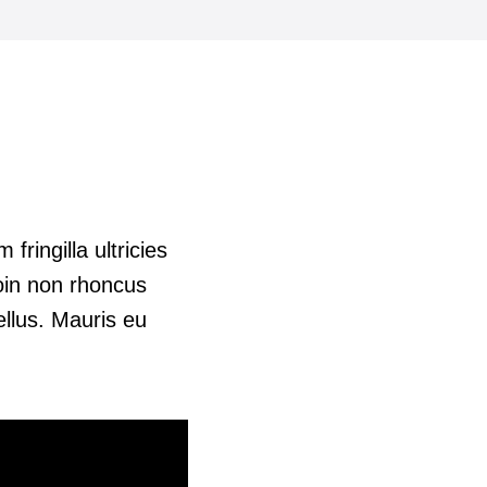
fringilla ultricies
roin non rhoncus
ellus. Mauris eu