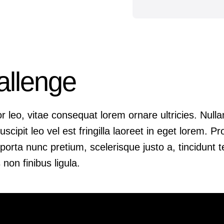
allenge
 leo, vitae consequat lorem ornare ultricies. Nullam 
scipit leo vel est fringilla laoreet in eget lorem. P
porta nunc pretium, scelerisque justo a, tincidunt t
non finibus ligula.