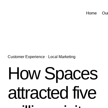
Skip
to
Home
Ou
content
Customer Experience
•
Local Marketing
How Spaces
attracted five