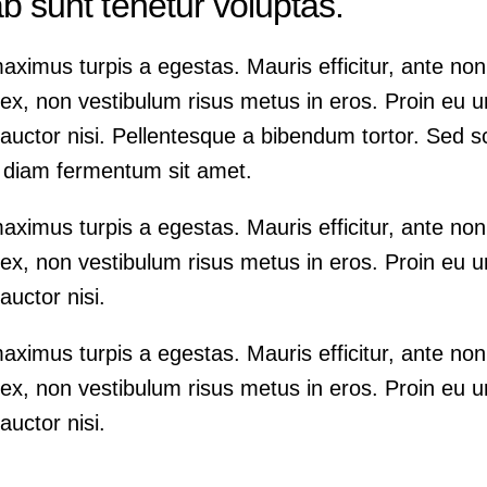
b sunt tenetur voluptas.
aximus turpis a egestas. Mauris efficitur, ante no
x, non vestibulum risus metus in eros. Proin eu ur
auctor nisi. Pellentesque a bibendum tortor. Sed s
e diam fermentum sit amet.
aximus turpis a egestas. Mauris efficitur, ante no
x, non vestibulum risus metus in eros. Proin eu ur
auctor nisi.
aximus turpis a egestas. Mauris efficitur, ante no
x, non vestibulum risus metus in eros. Proin eu ur
auctor nisi.