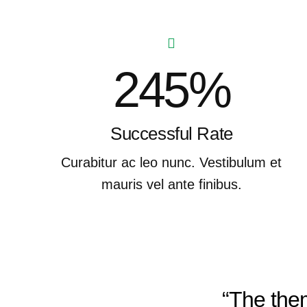
245%
Successful Rate
Curabitur ac leo nunc. Vestibulum et
mauris vel ante finibus.
“The them