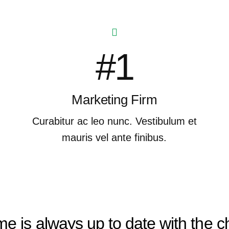
#1
Marketing Firm
Curabitur ac leo nunc. Vestibulum et
mauris vel ante finibus.
e is always up to date with the 