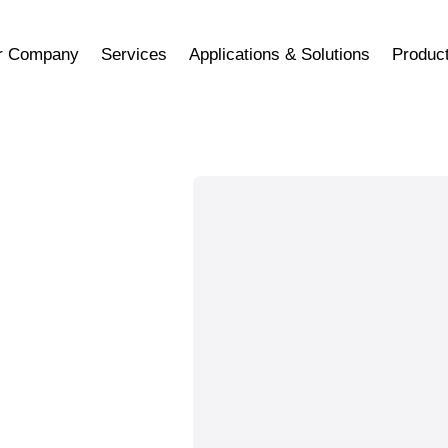
r Company
Services
Applications & Solutions
Produc