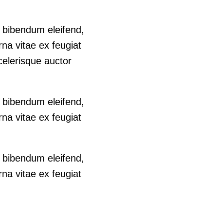
n bibendum eleifend,
na vitae ex feugiat
celerisque auctor
n bibendum eleifend,
na vitae ex feugiat
n bibendum eleifend,
na vitae ex feugiat