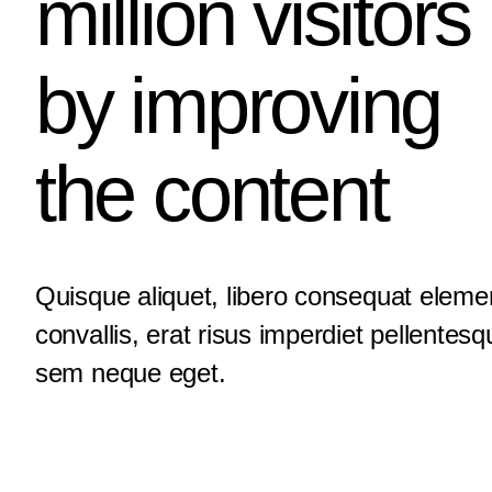
million visitors
by improving
the content
Quisque aliquet, libero consequat elem
convallis, erat risus imperdiet pellentesq
sem neque eget.