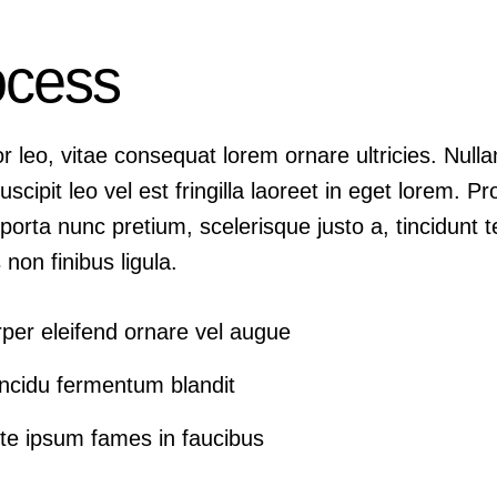
ocess
 leo, vitae consequat lorem ornare ultricies. Nullam 
scipit leo vel est fringilla laoreet in eget lorem. P
porta nunc pretium, scelerisque justo a, tincidunt t
non finibus ligula.
rper eleifend ornare vel augue
incidu fermentum blandit
te ipsum fames in faucibus