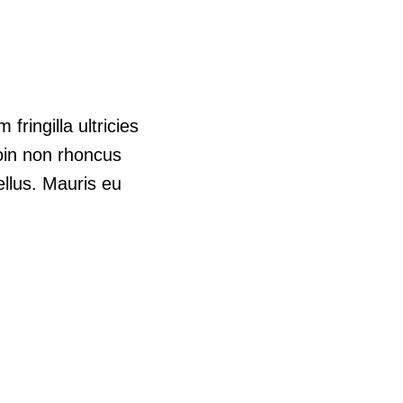
fringilla ultricies
roin non rhoncus
ellus. Mauris eu